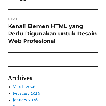
NEXT
Kenali Elemen HTML yang
Next
post:
Perlu Digunakan untuk Desain
Web Profesional
Archives
March 2026
February 2026
January 2026