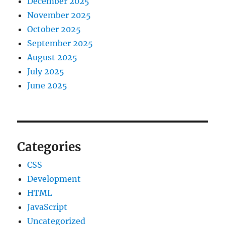
December 2025
November 2025
October 2025
September 2025
August 2025
July 2025
June 2025
Categories
CSS
Development
HTML
JavaScript
Uncategorized