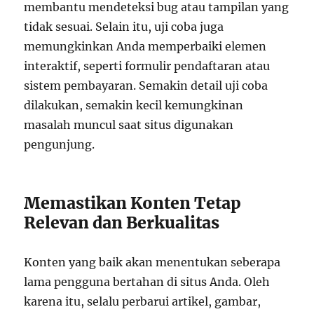
membantu mendeteksi bug atau tampilan yang
tidak sesuai. Selain itu, uji coba juga
memungkinkan Anda memperbaiki elemen
interaktif, seperti formulir pendaftaran atau
sistem pembayaran. Semakin detail uji coba
dilakukan, semakin kecil kemungkinan
masalah muncul saat situs digunakan
pengunjung.
Memastikan Konten Tetap
Relevan dan Berkualitas
Konten yang baik akan menentukan seberapa
lama pengguna bertahan di situs Anda. Oleh
karena itu, selalu perbarui artikel, gambar,