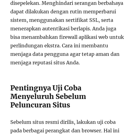
disepelekan. Menghindari serangan berbahaya
dapat dilakukan dengan rutin memperbarui
sistem, menggunakan sertifikat SSL, serta
menerapkan autentikasi berlapis. Anda juga
bisa menambahkan firewall aplikasi web untuk
perlindungan ekstra. Cara ini membantu
menjaga data pengguna agar tetap aman dan
menjaga reputasi situs Anda.
Pentingnya Uji Coba
Menyeluruh Sebelum
Peluncuran Situs
Sebelum situs resmi dirilis, lakukan uji coba
pada berbagai perangkat dan browser. Hal ini