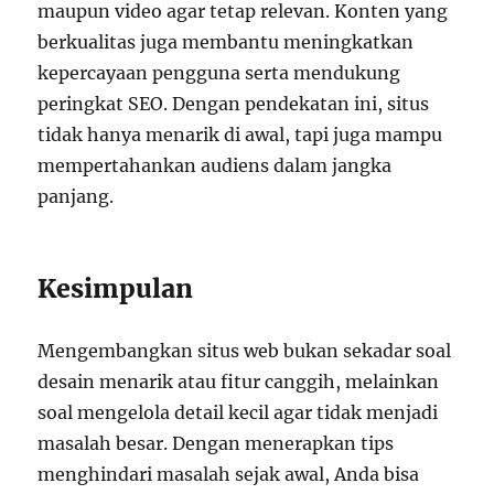
maupun video agar tetap relevan. Konten yang
berkualitas juga membantu meningkatkan
kepercayaan pengguna serta mendukung
peringkat SEO. Dengan pendekatan ini, situs
tidak hanya menarik di awal, tapi juga mampu
mempertahankan audiens dalam jangka
panjang.
Kesimpulan
Mengembangkan situs web bukan sekadar soal
desain menarik atau fitur canggih, melainkan
soal mengelola detail kecil agar tidak menjadi
masalah besar. Dengan menerapkan tips
menghindari masalah sejak awal, Anda bisa