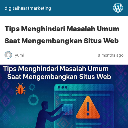
digitalheartmarketing
Tips Menghindari Masalah Umum
Saat Mengembangkan Situs Web
yumi
8 months ago