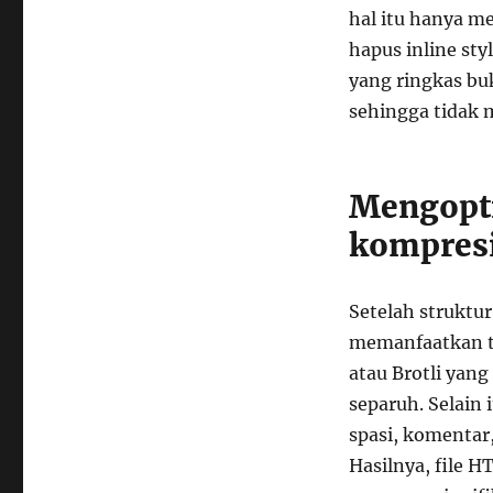
hal itu hanya m
hapus inline sty
yang ringkas bu
sehingga tidak 
Mengopt
kompresi
Setelah struktu
memanfaatkan te
atau Brotli yan
separuh. Selain
spasi, komentar
Hasilnya, file 