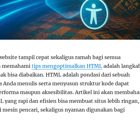
 website tampil cepat sekaligus ramah bagi semua
ka memahami
tips mengoptimalkan HTML
adalah langka
dak bisa diabaikan. HTML adalah pondasi dari sebuah
ra Anda menulis serta menyusun struktur kode dapat
forma maupun aksesibilitas. Artikel ini akan membaha
yang rapi dan efisien bisa membuat situs lebih ringan,
mesin pencari, sekaligus nyaman digunakan bagi