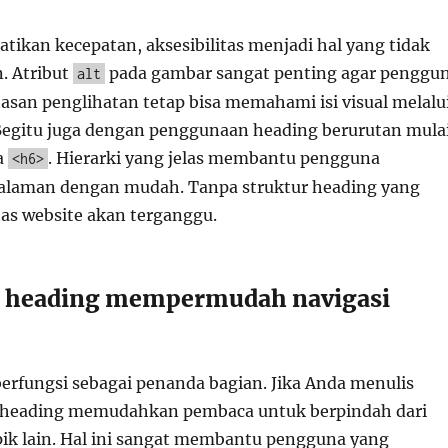
tikan kecepatan, aksesibilitas menjadi hal yang tidak
. Atribut
pada gambar sangat penting agar penggu
alt
asan penglihatan tetap bisa memahami isi visual melalu
Begitu juga dengan penggunaan heading berurutan mula
a
. Hierarki yang jelas membantu pengguna
<h6>
halaman dengan mudah. Tanpa struktur heading yang
itas website akan terganggu.
 heading mempermudah navigasi
berfungsi sebagai penanda bagian. Jika Anda menulis
, heading memudahkan pembaca untuk berpindah dari
opik lain. Hal ini sangat membantu pengguna yang