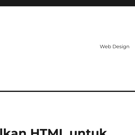
Web Design
lkan HTML untuk