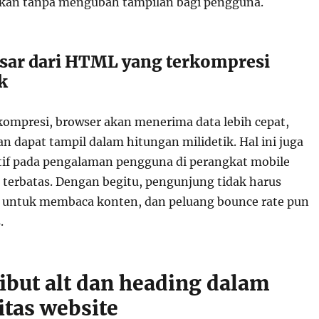
ikan tanpa mengubah tampilan bagi pengguna.
sar dari HTML yang terkompresi
k
ompresi, browser akan menerima data lebih cepat,
 dapat tampil dalam hitungan milidetik. Hal ini juga
if pada pengalaman pengguna di perangkat mobile
 terbatas. Dengan begitu, pengunjung tidak harus
untuk membaca konten, dan peluang bounce rate pun
.
ribut alt dan heading dalam
itas website