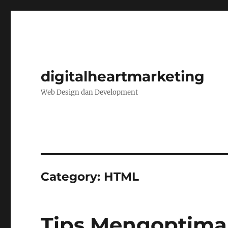
digitalheartmarketing
Web Design dan Development
Category:
HTML
Tips Mengoptima