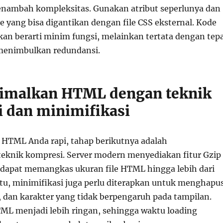
enambah kompleksitas. Gunakan atribut seperlunya dan
le yang bisa digantikan dengan file CSS eksternal. Kode
kan berarti minim fungsi, melainkan tertata dengan tep
menimbulkan redundansi.
imalkan HTML dengan teknik
 dan minimifikasi
r HTML Anda rapi, tahap berikutnya adalah
knik kompresi. Server modern menyediakan fitur Gzip
g dapat memangkas ukuran file HTML hingga lebih dari
 itu, minimifikasi juga perlu diterapkan untuk menghapu
, dan karakter yang tidak berpengaruh pada tampilan.
HTML menjadi lebih ringan, sehingga waktu loading