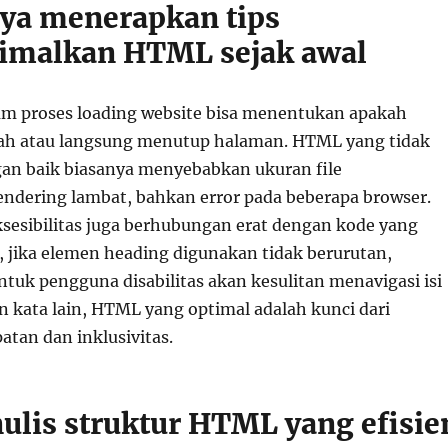
ya menerapkan tips
imalkan HTML sejak awal
lam proses loading website bisa menentukan apakah
ah atau langsung menutup halaman. HTML yang tidak
gan baik biasanya menyebabkan ukuran file
dering lambat, bahkan error pada beberapa browser.
aksesibilitas juga berhubungan erat dengan kode yang
, jika elemen heading digunakan tidak berurutan,
tuk pengguna disabilitas akan kesulitan menavigasi isi
 kata lain, HTML yang optimal adalah kunci dari
atan dan inklusivitas.
ulis struktur HTML yang efisie