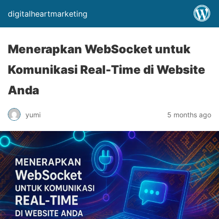
digitalheartmarketing
Menerapkan WebSocket untuk
Komunikasi Real-Time di Website
Anda
yumi
5 months ago