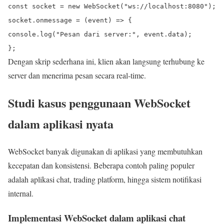
const
socket =
new
WebSocket
(
"ws://localhost:8080"
);
socket.
onmessage
=
(
event
) => {
console
.
log
(
"Pesan dari server:"
, event.
data
);
};
Dengan skrip sederhana ini, klien akan langsung terhubung ke
server dan menerima pesan secara real-time.
Studi kasus penggunaan WebSocket
dalam aplikasi nyata
WebSocket banyak digunakan di aplikasi yang membutuhkan
kecepatan dan konsistensi. Beberapa contoh paling populer
adalah aplikasi chat, trading platform, hingga sistem notifikasi
internal.
Implementasi WebSocket dalam aplikasi chat