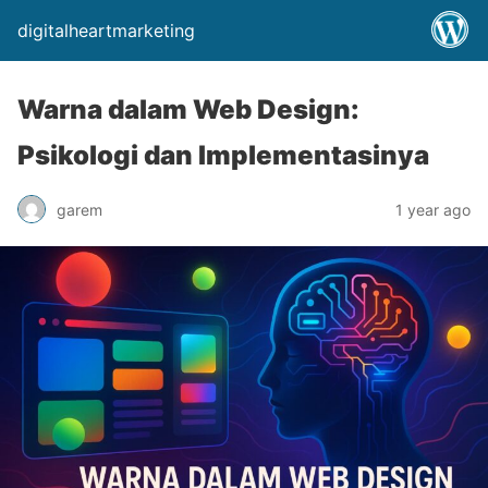
digitalheartmarketing
Warna dalam Web Design:
Psikologi dan Implementasinya
garem
1 year ago