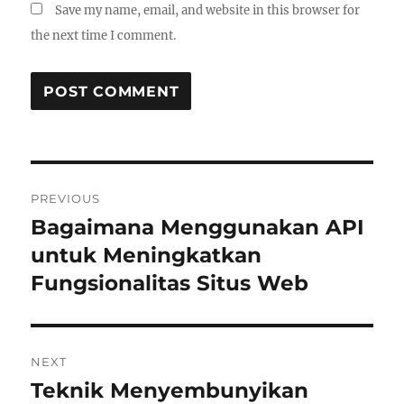
Save my name, email, and website in this browser for
the next time I comment.
Post
PREVIOUS
navigation
Bagaimana Menggunakan API
Previous
post:
untuk Meningkatkan
Fungsionalitas Situs Web
NEXT
Teknik Menyembunyikan
Next