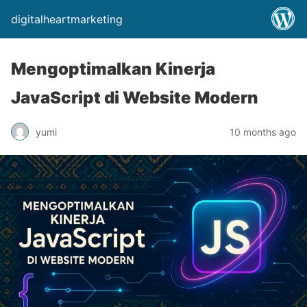
digitalheartmarketing
Mengoptimalkan Kinerja
JavaScript di Website Modern
yumi
10 months ago