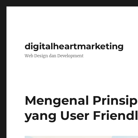
digitalheartmarketing
Web Design dan Development
Mengenal Prinsi
yang User Friend