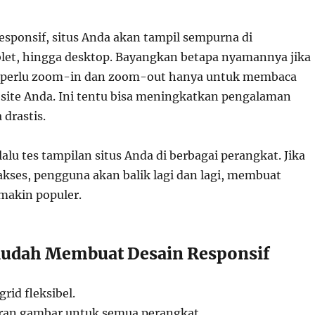
esponsif, situs Anda akan tampil sempurna di
let, hingga desktop. Bayangkan betapa nyamannya jika
 perlu zoom-in dan zoom-out hanya untuk membaca
bsite Anda. Ini tentu bisa meningkatkan pengalaman
drastis.
elalu tes tampilan situs Anda di berbagai perangkat. Jika
akses, pengguna akan balik lagi dan lagi, membuat
makin populer.
udah Membuat Desain Responsif
rid fleksibel.
ran gambar untuk semua perangkat.