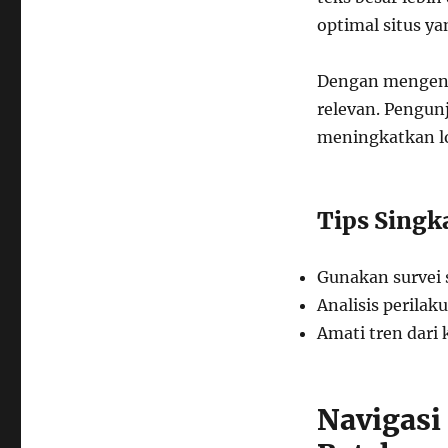
optimal situs ya
Dengan mengenal
relevan. Pengun
meningkatkan loy
Tips Singk
Gunakan survei
Analisis perilak
Amati tren dari
Navigasi