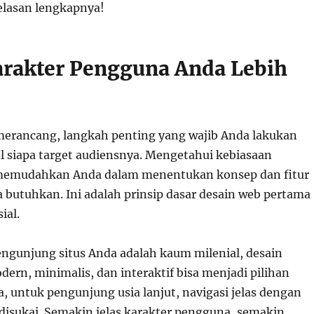
elasan lengkapnya!
arakter Pengguna Anda Lebih
erancang, langkah penting yang wajib Anda lakukan
 siapa target audiensnya. Mengetahui kebiasaan
memudahkan Anda dalam menentukan konsep dan fitur
 butuhkan. Ini adalah prinsip dasar desain web pertama
ial.
pengunjung situs Anda adalah kaum milenial, desain
ern, minimalis, dan interaktif bisa menjadi pilihan
a, untuk pengunjung usia lanjut, navigasi jelas dengan
 disukai. Semakin jelas karakter pengguna, semakin