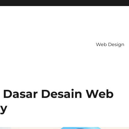
Web Design
p Dasar Desain Web
ly