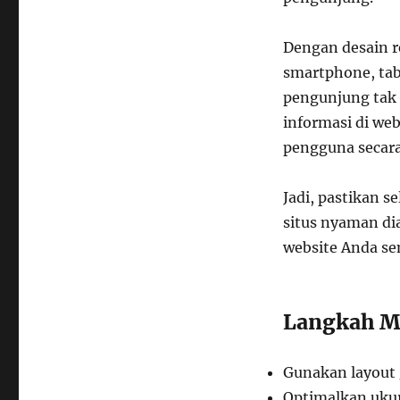
Dengan desain r
smartphone, tab
pengunjung tak
informasi di we
pengguna secara 
Jadi, pastikan s
situs nyaman di
website Anda se
Langkah M
Gunakan layout g
Optimalkan uku