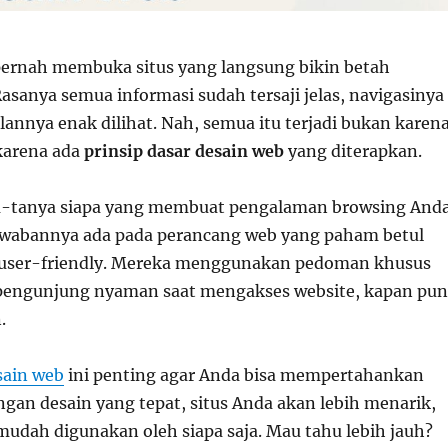
ernah membuka situs yang langsung bikin betah
asanya semua informasi sudah tersaji jelas, navigasinya
annya enak dilihat. Nah, semua itu terjadi bukan karen
 karena ada
prinsip dasar desain web
yang diterapkan.
a-tanya siapa yang membuat pengalaman browsing And
awabannya ada pada perancang web yang paham betul
p user-friendly. Mereka menggunakan pedoman khusus
engunjung nyaman saat mengakses website, kapan pun
.
sain web
ini penting agar Anda bisa mempertahankan
gan desain yang tepat, situs Anda akan lebih menarik,
mudah digunakan oleh siapa saja. Mau tahu lebih jauh?