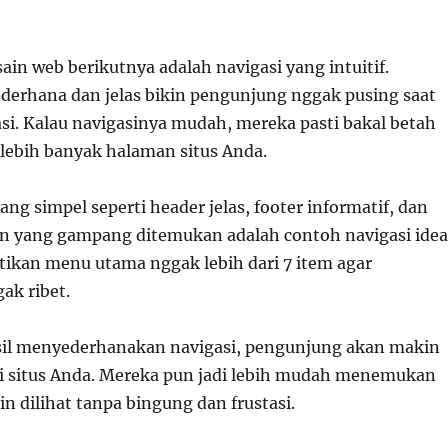
sain web berikutnya adalah navigasi yang intuitif.
ederhana dan jelas bikin pengunjung nggak pusing saat
si. Kalau navigasinya mudah, mereka pasti bakal betah
lebih banyak halaman situs Anda.
ng simpel seperti header jelas, footer informatif, dan
n yang gampang ditemukan adalah contoh navigasi idea
stikan menu utama nggak lebih dari 7 item agar
ak ribet.
sil menyederhanakan navigasi, pengunjung akan makin
i situs Anda. Mereka pun jadi lebih mudah menemukan
n dilihat tanpa bingung dan frustasi.