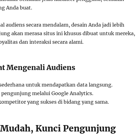
ng Anda buat.
 audiens secara mendalam, desain Anda jadi lebih
jung akan merasa situs ini khusus dibuat untuk mereka,
alitas dan interaksi secara alami.
at Mengenali Audiens
 sederhana untuk mendapatkan data langsung.
u pengunjung melalui Google Analytics.
 kompetitor yang sukses di bidang yang sama.
 Mudah, Kunci Pengunjung