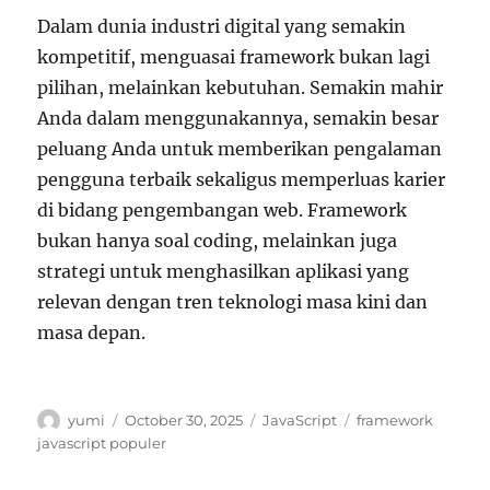
Dalam dunia industri digital yang semakin
kompetitif, menguasai framework bukan lagi
pilihan, melainkan kebutuhan. Semakin mahir
Anda dalam menggunakannya, semakin besar
peluang Anda untuk memberikan pengalaman
pengguna terbaik sekaligus memperluas karier
di bidang pengembangan web. Framework
bukan hanya soal coding, melainkan juga
strategi untuk menghasilkan aplikasi yang
relevan dengan tren teknologi masa kini dan
masa depan.
Author
Posted
Categories
Tags
yumi
October 30, 2025
JavaScript
framework
on
javascript populer