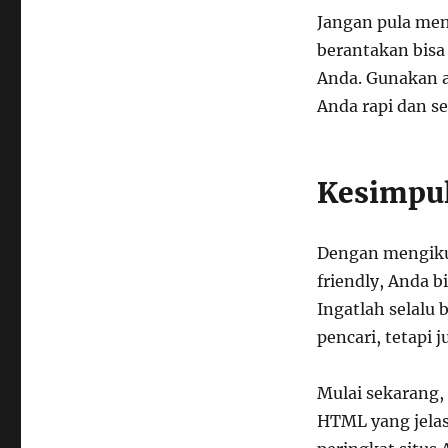
Jangan pula men
berantakan bisa
Anda. Gunakan a
Anda rapi dan se
Kesimpu
Dengan mengikut
friendly, Anda b
Ingatlah selalu
pencari, tetapi
Mulai sekarang,
HTML yang jelas