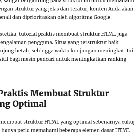
, sangat bergantung pada struktur ini untuk memahami
Dengan struktur yang jelas dan teratur, konten Anda akan
nali dan diprioritaskan oleh algoritma Google.
stetika, tutorial praktis membuat struktur HTML juga
ngalaman pengguna. Situs yang terstruktur baik
jung betah, sehingga waktu kunjungan meningkat. Ini
ositif bagi mesin pencari untuk meningkatkan ranking
 Praktis Membuat Struktur
ng Optimal
s membuat struktur HTML yang optimal sebenarnya cuku
a hanya perlu memahami beberapa elemen dasar HTML