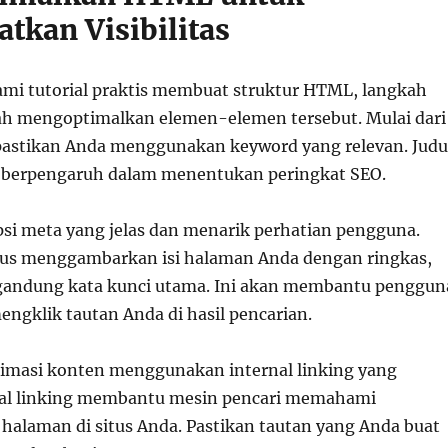
tkan Visibilitas
i tutorial praktis membuat struktur HTML, langkah
ah mengoptimalkan elemen-elemen tersebut. Mulai dari
pastikan Anda menggunakan keyword yang relevan. Judu
 berpengaruh dalam menentukan peringkat SEO.
si meta yang jelas dan menarik perhatian pengguna.
arus menggambarkan isi halaman Anda dengan ringkas,
gandung kata kunci utama. Ini akan membantu penggun
engklik tautan Anda di hasil pencarian.
timasi konten menggunakan internal linking yang
rnal linking membantu mesin pencari memahami
halaman di situs Anda. Pastikan tautan yang Anda buat