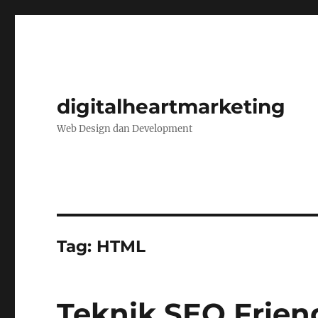
digitalheartmarketing
Web Design dan Development
Tag:
HTML
Teknik SEO Frien