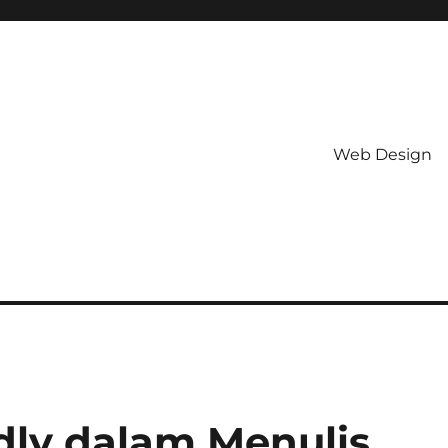
Web Design
dly dalam Menulis