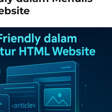
ebsite