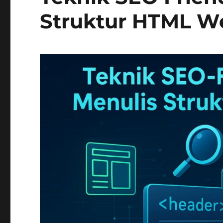
Struktur HTML W