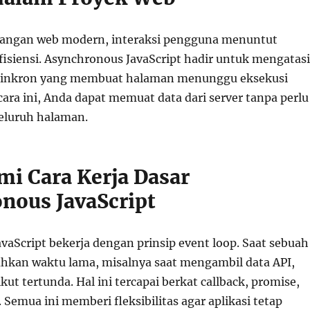
ngan web modern, interaksi pengguna menuntut
fisiensi. Asynchronous JavaScript hadir untuk mengatasi
 sinkron yang membuat halaman menunggu eksekusi
cara ini, Anda dapat memuat data dari server tanpa perlu
eluruh halaman.
 Cara Kerja Dasar
nous JavaScript
vaScript bekerja dengan prinsip event loop. Saat sebuah
kan waktu lama, misalnya saat mengambil data API,
ikut tertunda. Hal ini tercapai berkat callback, promise,
 Semua ini memberi fleksibilitas agar aplikasi tetap