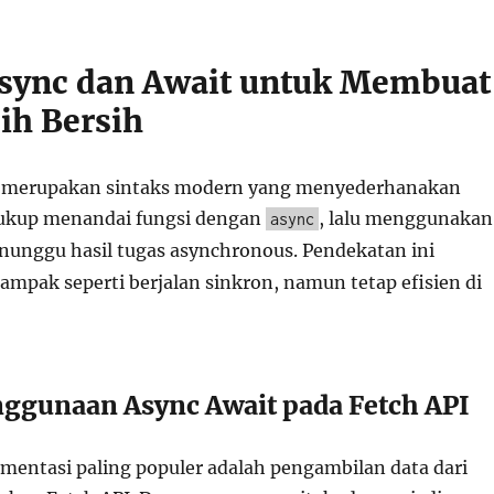
sync dan Await untuk Membuat
ih Bersih
t merupakan sintaks modern yang menyederhanakan
cukup menandai fungsi dengan
, lalu menggunakan
async
unggu hasil tugas asynchronous. Pendekatan ini
mpak seperti berjalan sinkron, namun tetap efisien di
ggunaan Async Await pada Fetch API
ementasi paling populer adalah pengambilan data dari