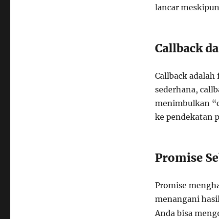
lancar meskipun 
Callback 
Callback adalah 
sederhana, call
menimbulkan “ca
ke pendekatan p
Promise Se
Promise mengha
menangani hasi
Anda bisa mengon