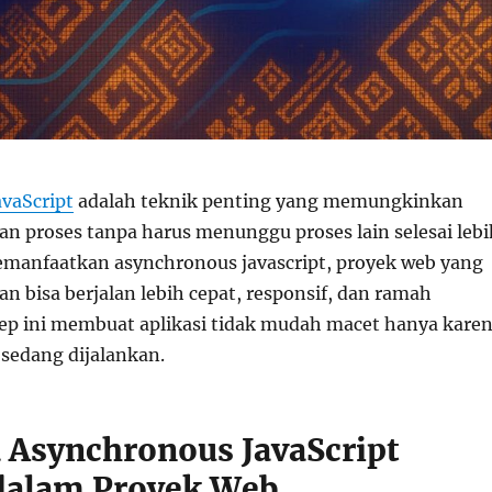
vaScript
adalah teknik penting yang memungkinkan
n proses tanpa harus menunggu proses lain selesai lebi
manfaatkan asynchronous javascript, proyek web yang
 bisa berjalan lebih cepat, responsif, dan ramah
p ini membuat aplikasi tidak mudah macet hanya kare
 sedang dijalankan.
Asynchronous JavaScript
dalam Proyek Web