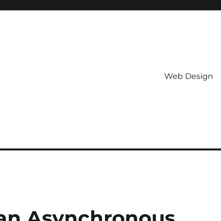
Web Design
an Asynchronous