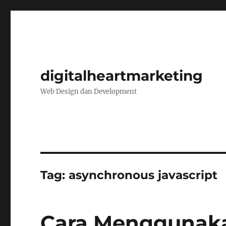
digitalheartmarketing
Web Design dan Development
Tag:
asynchronous javascript
Cara Menggunak