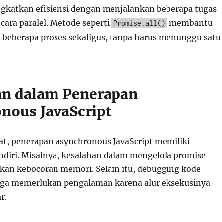
gkatkan efisiensi dengan menjalankan beberapa tugas
cara paralel. Metode seperti
membantu
Promise.all()
eberapa proses sekaligus, tanpa harus menunggu satu
n dalam Penerapan
nous JavaScript
t, penerapan asynchronous JavaScript memiliki
ndiri. Misalnya, kesalahan dalam mengelola promise
an kebocoran memori. Selain itu, debugging kode
uga memerlukan pengalaman karena alur eksekusinya
r.