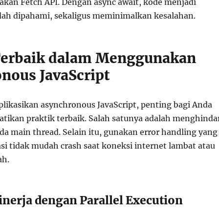
kan Fetch API. Dengan async await, kode menjadi
ah dipahami, sekaligus meminimalkan kesalahan.
Terbaik dalam Menggunakan
nous JavaScript
ikasikan asynchronous JavaScript, penting bagi Anda
ikan praktik terbaik. Salah satunya adalah menghinda
da main thread. Selain itu, gunakan error handling yang
asi tidak mudah crash saat koneksi internet lambat atau
ah.
inerja dengan Parallel Execution