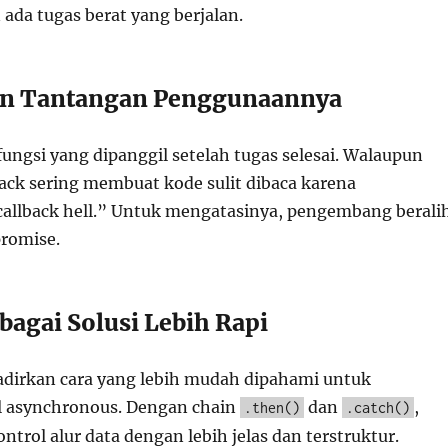
ada tugas berat yang berjalan.
dan Tantangan Penggunaannya
fungsi yang dipanggil setelah tugas selesai. Walaupun
back sering membuat kode sulit dibaca karena
llback hell.” Untuk mengatasinya, pengembang berali
romise.
bagai Solusi Lebih Rapi
dirkan cara yang lebih mudah dipahami untuk
l asynchronous. Dengan chain
dan
,
.then()
.catch()
trol alur data dengan lebih jelas dan terstruktur.