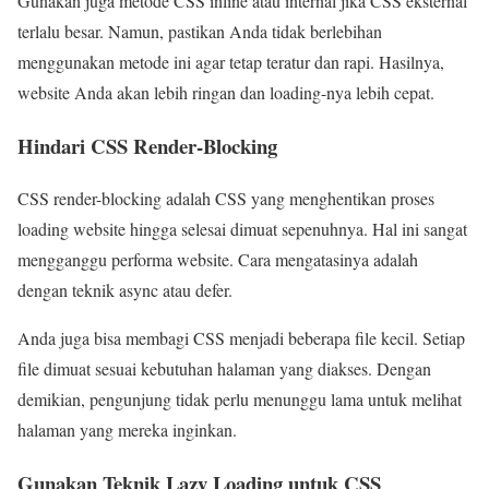
Gunakan juga metode CSS inline atau internal jika CSS eksternal
terlalu besar. Namun, pastikan Anda tidak berlebihan
menggunakan metode ini agar tetap teratur dan rapi. Hasilnya,
website Anda akan lebih ringan dan loading-nya lebih cepat.
Hindari CSS Render-Blocking
CSS render-blocking adalah CSS yang menghentikan proses
loading website hingga selesai dimuat sepenuhnya. Hal ini sangat
mengganggu performa website. Cara mengatasinya adalah
dengan teknik async atau defer.
Anda juga bisa membagi CSS menjadi beberapa file kecil. Setiap
file dimuat sesuai kebutuhan halaman yang diakses. Dengan
demikian, pengunjung tidak perlu menunggu lama untuk melihat
halaman yang mereka inginkan.
Gunakan Teknik Lazy Loading untuk CSS