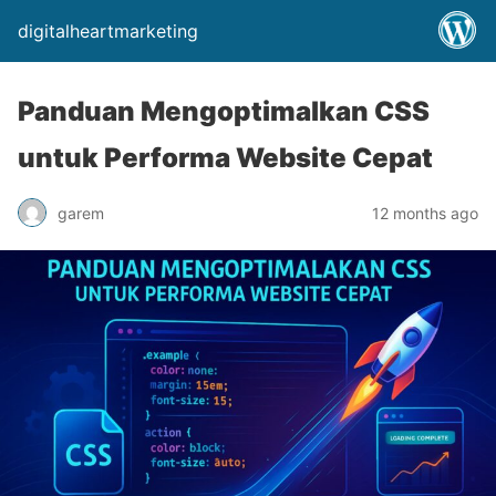
digitalheartmarketing
Panduan Mengoptimalkan CSS
untuk Performa Website Cepat
garem
12 months ago